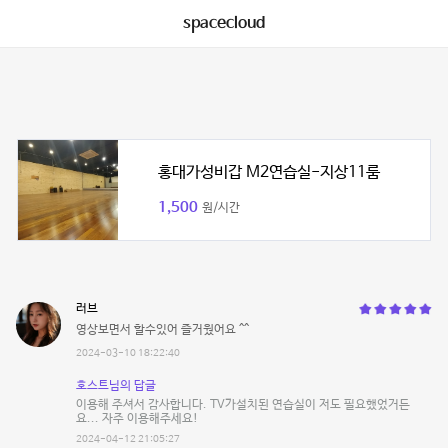
spacecloud
홍대가성비갑 M2연습실-지상11룸
1,500
원/시간
러브
영상보면서 할수있어 즐거웠어요 ^^
2024-03-10 18:22:40
호스트님의 답글
이용해 주셔서 감사합니다. TV가설치된 연습실이 저도 필요했었거든
요... 자주 이용해주세요!
2024-04-12 21:05:27