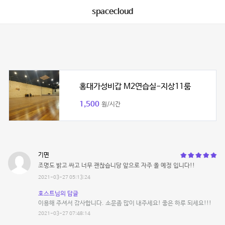
spacecloud
홍대가성비갑 M2연습실-지상11룸
1,500
원/시간
기면
조명도 밝고 싸고 너무 괜찮습니당 앞으로 자주 올 예정 입니다!!
2021-03-27 05:13:24
호스트님의 답글
이용해 주셔서 감사합니다. 소문좀 많이 내주세요! 좋은 하루 되세요!!!
2021-03-27 07:48:14