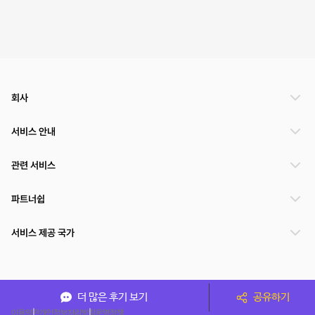
회사
서비스 안내
관련 서비스
파트너쉽
서비스 제공 국가
(주)NSPACE 사업자정보
더 많은 후기 보기
공유하기
이용약관
개인정보처리방침
운영정책