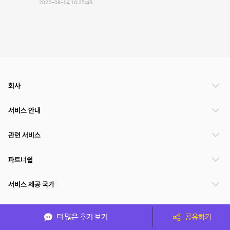
2022-08-04 16:25:46
회사
서비스 안내
관련 서비스
파트너쉽
서비스 제공 국가
더 많은 후기 보기
공유하기
(주)NSPACE 사업자정보