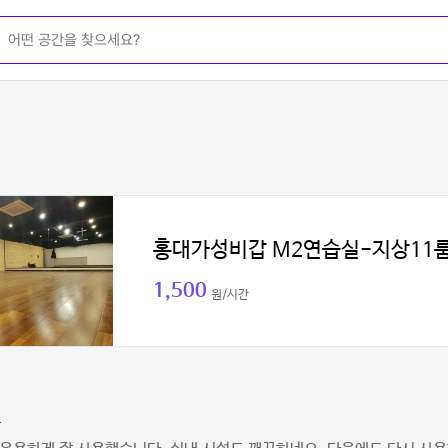
홍대가성비갑 M2연습실-지상11
1,500
원/시간
고