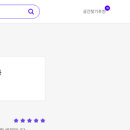
N
공간찾기
추천
룸