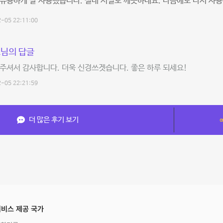
유용하게 잘 사용했습니다. 실내 시설도 깨끗하네요. 다음에도 다시 사용
-05 22:11:00
님의 답글
주셔서 감사합니다. 더욱 신경쓰겟습니다. 좋은 하루 되세요!
-05 22:21:59
더 많은 후기 보기
비스 제공 국가