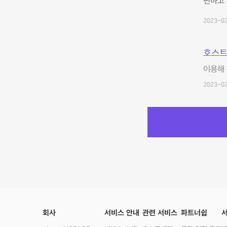
편하고 
2023-02
호스트
이용해 
2023-02
회사
서비스 안내
관련 서비스
파트너쉽
서