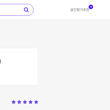
N
공간찾기
추천
룸