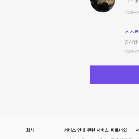
너무 
2023-03
호스트
감사합니
2023-03
회사
서비스 안내
관련 서비스
파트너쉽
서