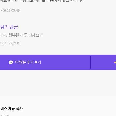
좋아요ㅠㅠㅠ 엄청넓고 바닥도 무용하기 좋고 짱입니다
-06 20:05:49
님의 답글
다. 행복한 하루 되세요!!
-07 12:02:34
더 많은 후기 보기
비스 제공 국가