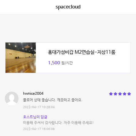
spacecloud
홍대가성비갑 M2연습실-지상11룸
1,500
원/시간
hwnice2004
플로어 상태 좋습니다. 깨끗하고 좋아요.
2023-04-17 10:28:04
호스트님의 답글
이용해 주셔서 감사합니다. 자주 이용해 주세요!
2023-04-17 16:06:08