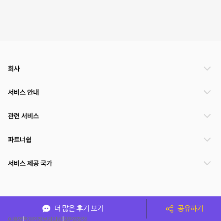
회사
서비스 안내
관련 서비스
파트너쉽
서비스 제공 국가
(주)NSPACE 사업자정보
더 많은 후기 보기
공유하기
이용약관
개인정보처리방침
운영정책