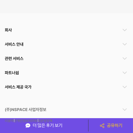
회사
서비스 안내
관련 서비스
파트너쉽
서비스 제공 국가
(주)NSPACE 사업자정보
이용약관
개인정보처리방침
운영정책
더 많은 후기 보기
공유하기
스페이스클라우드는 통신판매중개자이며 통신판매의 당사자가 아닙니다. 따라서 스페이스클
라우드는 공간 거래정보 및 거래에 대해 책임지지 않습니다.