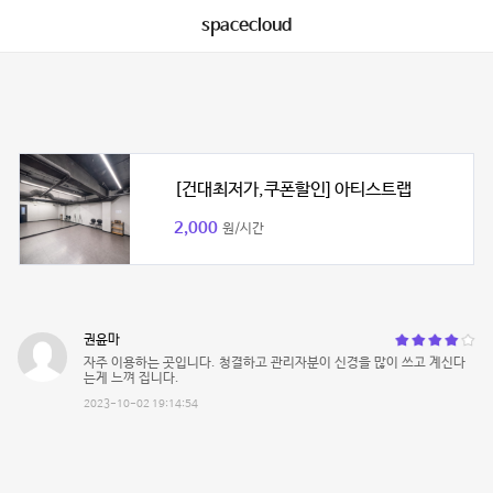
spacecloud
[건대최저가,쿠폰할인] 아티스트랩
2,000
원/시간
권윤마
자주 이용하는 곳입니다. 청결하고 관리자분이 신경을 많이 쓰고 계신다
는게 느껴 집니다.
2023-10-02 19:14:54