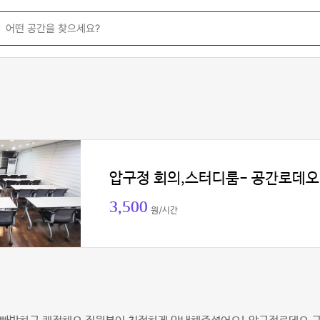
압구정 회의,스터디룸- 공간로데오
3,500
원/시간