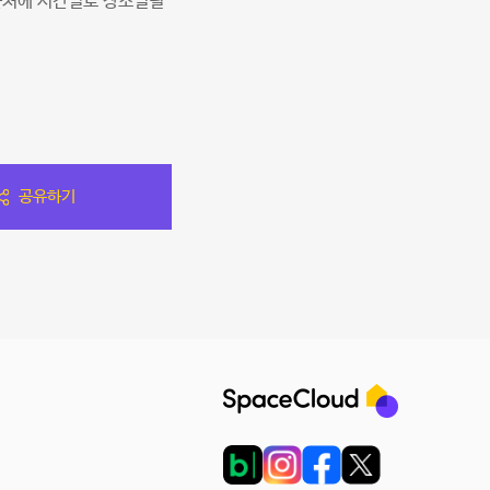
근처에 시간별로 장소빌릴
공유하기