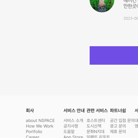
에어컨
만한곳이
2023-06
회사
서비스 안내
관련 서비스
파트너쉽
서
about NSPACE
서비스 소개
호스트센터
공간 입점 문의
How We Work
공지사항
도시산책
광고 문의
Portfolio
도움말
문화N지대
제휴 문의
Career
App Store
임팩트 리포트