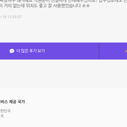
 빠방하구 쾌적해요 직원분이 친절하게 안내해주셨어요! 압구정로데오 
 거의 없는데 위치도 좋고 잘 사용했었습니다 ㅎㅎ
-19 12:55:37
더 많은 후기 보기
비스 제공 국가
대한민국
영국