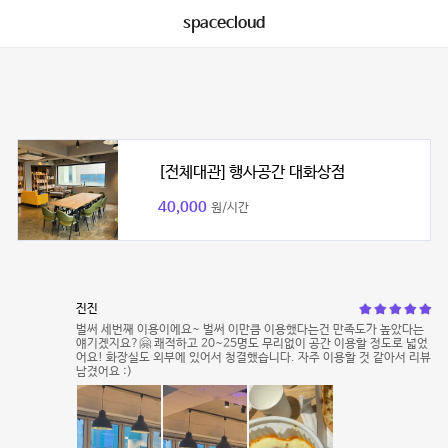
spacecloud
[전체대관] 행사공간 대화상점
40,000
원/시간
진진
벌써 세번째 이용이에요~ 벌써 이만큼 이용했다는건 만족도가 높았다는
얘기겠지요?🤗 쾌적하고 20~25명도 무리없이 공간 이용할 정도로 넓었
어요! 화장실도 외부에 있어서 청결했습니다. 자주 이용할 것 같아서 리뷰
남겼어요 :)