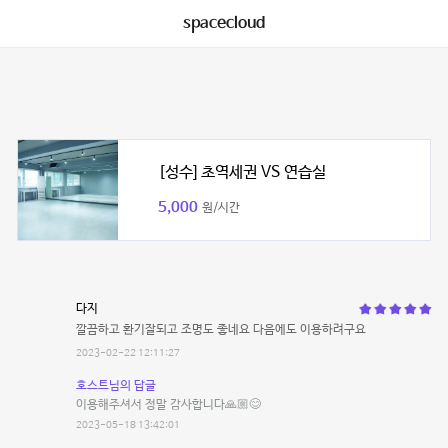
spacecloud
[성수] 초역세권 VS 연습실
5,000
원/시간
다지
깔끔하고 환기잘되고 조명도 좋네요 다음에도 이용하려구요
2023-02-22 12:11:27
호스트님의 답글
이용해주셔서 정말 감사합니다🙏🏼😊
2023-05-18 13:42:01