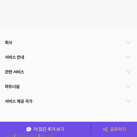
회사
서비스 안내
관련 서비스
파트너쉽
서비스 제공 국가
(주)NSPACE 사업자정보
더 많은 후기 보기
공유하기
이용약관
개인정보처리방침
운영정책