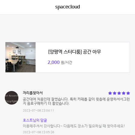
spacecloud
[양평역 스터디룸] 공간 아무
2,000
원/시간
자리를찾아서
공간대여 처음인데 잘썼습니다. 특히 카페를 같이 윗층에 운영하셔서그런
지 음료구매하기 더 좋았습니다.
2023-07-08 23:04:11
호스트님의 답글
이용해주셔서 감사합니다~ 다음에도 장소가 필요하실 때 찾아주세요!
2023-07-08 23:05:36