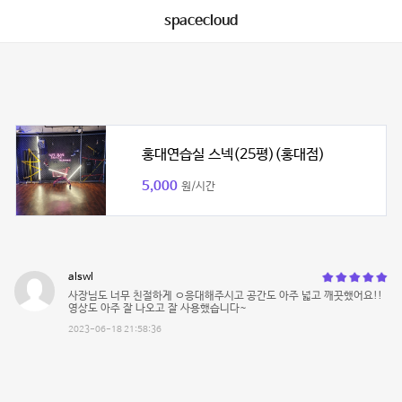
spacecloud
홍대연습실 스넥(25평)(홍대점)
5,000
원/시간
alswl
사장님도 너무 친절하게 ㅇ응대해주시고 공간도 아주 넓고 깨끗했어요!!
영상도 아주 잘 나오고 잘 사용했습니다~
2023-06-18 21:58:36