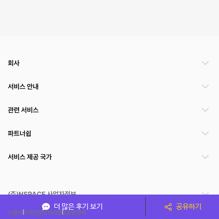
회사
서비스 안내
관련 서비스
파트너쉽
서비스 제공 국가
(주)NSPACE 사업자정보
더 많은 후기 보기
공유하기
이용약관
개인정보처리방침
운영정책