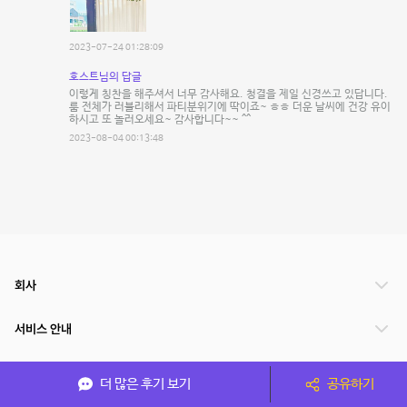
2023-07-24 01:28:09
호스트님의 답글
이렇게 칭찬을 해주셔서 너무 감사해요. 청결을 제일 신경쓰고 있답니다.
룸 전체가 러블리해서 파티분위기에 딱이죠~ ㅎㅎ 더운 날씨에 건강 유이
하시고 또 놀러오세요~ 감사합니다~~ ^^
2023-08-04 00:13:48
회사
서비스 안내
관련 서비스
더 많은 후기 보기
공유하기