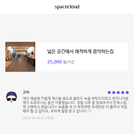
spacecloud
넓은 공간에서 쾌적하게 음악하는집
25,000
원/시간
고씨
개인 채널에 가볍게 게시할 용도로 발라드 녹음 부탁드리려고 엔지니어분
께서 도와주시는 옵션 이용했습니다. 정말 너무 잘 맞춰주셔서 만족스럽
게 진행하고 왔습니다ㅠ 녹음할 곡 다 부르려면 두세번은 더 들러서 작업
해야 될 것 같아요, 묘하게 힐링 받고 갑니다:-)
2023-06-02 21:19:53