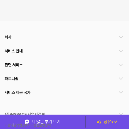
회사
서비스 안내
관련 서비스
파트너쉽
서비스 제공 국가
(주)NSPACE 사업자정보
더 많은 후기 보기
공유하기
이용약관
개인정보처리방침
운영정책