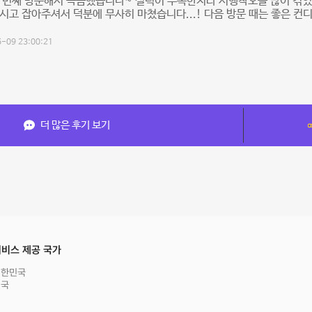
두 번째 방문해서 녹음했습니다~ 실력이 부족한지라 시행착오를 많이 겪
시고 잡아주셔서 덕분에 무사히 마쳤습니다...! 다음 방문 때는 좋은 컨
-09 23:00:21
더 많은 후기 보기
비스 제공 국가
대한민국
영국