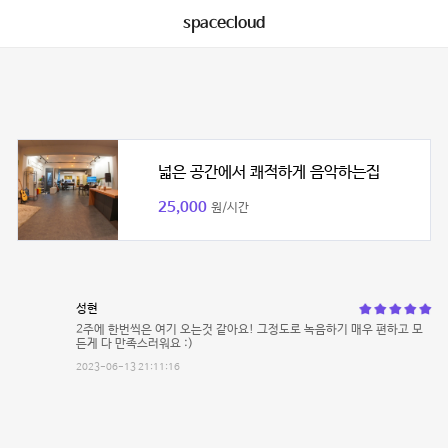
spacecloud
넓은 공간에서 쾌적하게 음악하는집
25,000
원/시간
성현
2주에 한번씩은 여기 오는것 같아요! 그정도로 녹음하기 매우 편하고 모
든게 다 만족스러워요 :)
2023-06-13 21:11:16