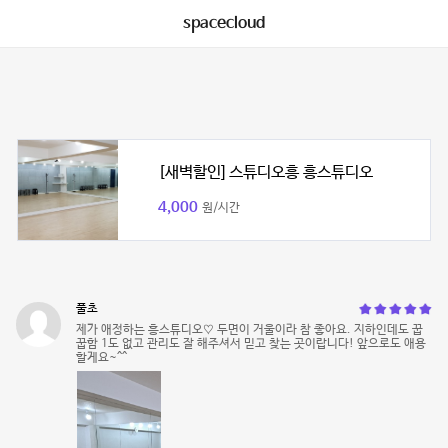
spacecloud
[새벽할인] 스튜디오흥 흥스튜디오
4,000
원/시간
풀초
제가 애정하는 흥스튜디오♡ 두면이 거울이라 참 좋아요. 지하인데도 꿉
꿉함 1도 없고 관리도 잘 해주셔서 믿고 찾는 곳이랍니다! 앞으로도 애용
할게요~^^