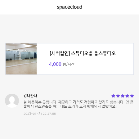
spacecloud
[새벽할인] 스튜디오흥 흥스튜디오
4,000
원/시간
강다한다
늘 애용하는 곳입니다. 깨끗하고 가격도 저렴하고 찾기도 쉽습니다. 옆 큰
홀에서 댄스연습을 하는 데도 소리가 크게 방해되지 않았어요!
2023-01-31 22:47:55