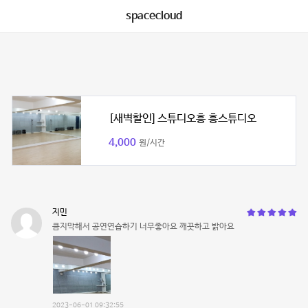
spacecloud
[새벽할인] 스튜디오흥 흥스튜디오
4,000
원/시간
지민
큼지막해서 공연연습하기 너무좋아요 깨끗하고 밝아요
2023-06-01 09:32:55