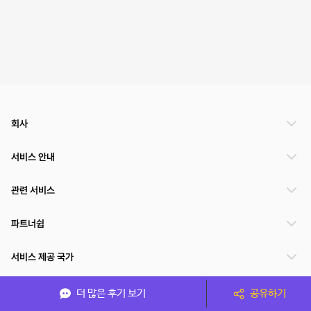
회사
서비스 안내
관련 서비스
파트너쉽
서비스 제공 국가
더 많은 후기 보기
공유하기
(주)NSPACE 사업자정보