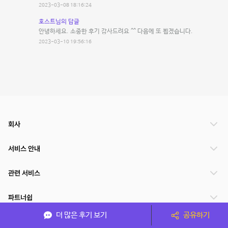
2023-03-08 18:16:24
호스트님의 답글
안녕하세요. 소중한 후기 감사드려요 ^^ 다음에 또 뵙겠습니다.
2023-03-10 19:56:16
회사
서비스 안내
관련 서비스
파트너쉽
더 많은 후기 보기
공유하기
서비스 제공 국가