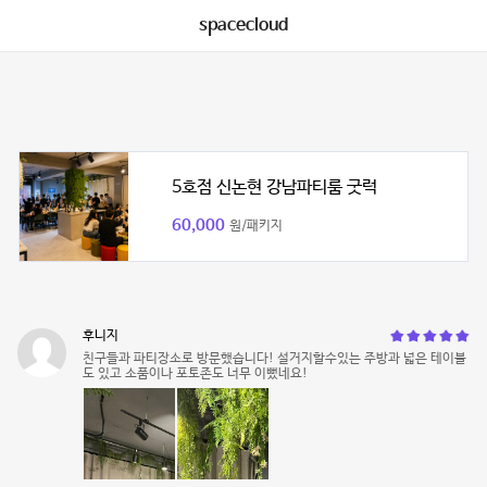
spacecloud
5호점 신논현 강남파티룸 굿럭
60,000
원/패키지
후니지
친구들과 파티장소로 방문했습니다! 설거지할수있는 주방과 넓은 테이블
도 있고 소품이나 포토존도 너무 이뻤네요!