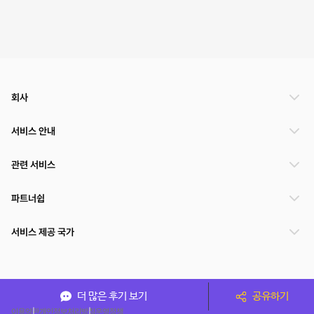
회사
서비스 안내
관련 서비스
파트너쉽
서비스 제공 국가
(주)NSPACE 사업자정보
더 많은 후기 보기
공유하기
이용약관
개인정보처리방침
운영정책