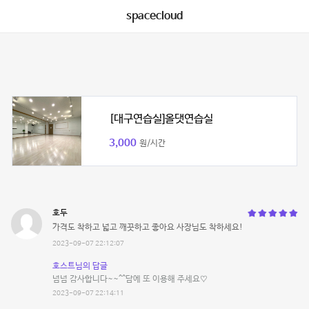
spacecloud
[대구연습실]올댓연습실
3,000
원/시간
호두
가격도 착하고 넓고 깨끗하고 좋아요 사장님도 착하세요!
2023-09-07 22:12:07
호스트님의 답글
넘넘 감사합니다~~^^담에 또 이용해 주세요♡
2023-09-07 22:14:11