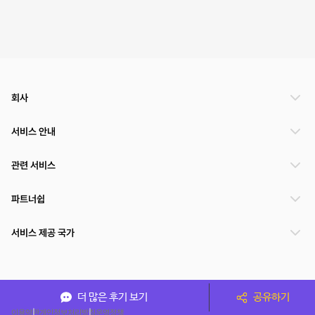
회사
서비스 안내
관련 서비스
파트너쉽
서비스 제공 국가
(주)NSPACE 사업자정보
더 많은 후기 보기
공유하기
이용약관
개인정보처리방침
운영정책