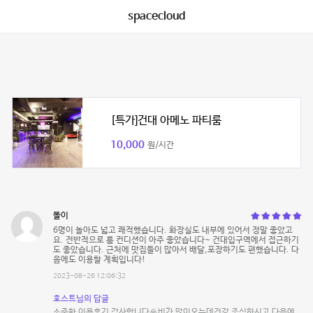
spacecloud
[특가]건대 아메노 파티룸
10,000
원/시간
똘이
6명이 놀아도 넓고 쾌적했습니다. 화장실도 내부에 있어서 정말 좋았고
요. 전반적으로 룸 컨디션이 아주 좋았습니다~ 건대입구역에서 접근하기
도 좋았습니다. 근처에 맛집들이 많아서 배달,포장하기도 편했습니다. 다
음에도 이용할 계획입니다!
2023-08-26 12:06:32
호스트님의 답글
소중한 이용후기 감사합니다🙏비가 많이오는데건강 조심하시고 다음에