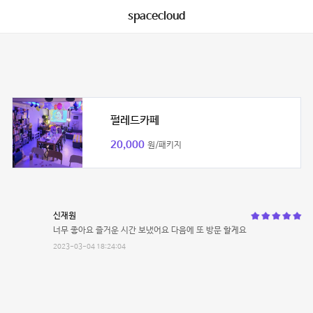
spacecloud
펄레드카페
20,000
원/패키지
신재원
너무 좋아요 즐거운 시간 보냈어요 다음에 또 방문 할게요
2023-03-04 18:24:04