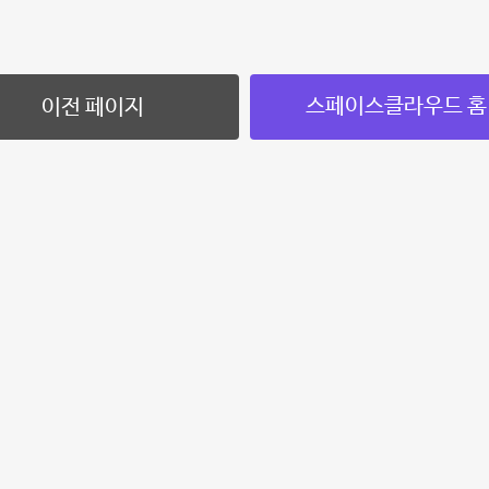
스페이스클라우드 홈
이전 페이지