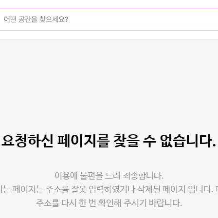
요청하신 페이지를
찾을 수 없습니다.
이용에 불편을 드려 죄송합니다.
는 페이지는 주소를 잘못 입력하였거나 삭제된 페이지 입니다.
주소를 다시 한 번 확인해 주시기 바랍니다.