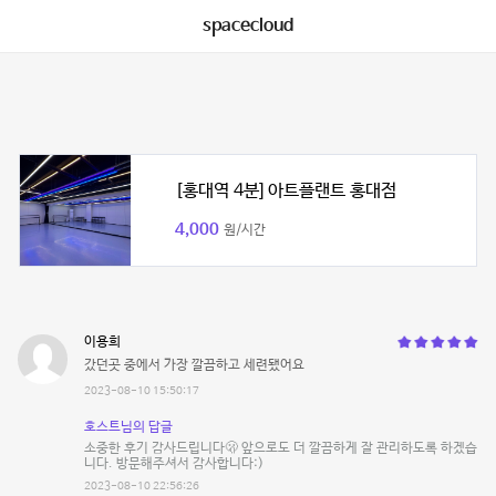
spacecloud
[홍대역 4분] 아트플랜트 홍대점
4,000
원/시간
이용희
갔던곳 중에서 가장 깔끔하고 세련됐어요
2023-08-10 15:50:17
호스트님의 답글
소중한 후기 감사드립니다🫢 앞으로도 더 깔끔하게 잘 관리하도록 하겠습
니다. 방문해주셔서 감사합니다:)
2023-08-10 22:56:26