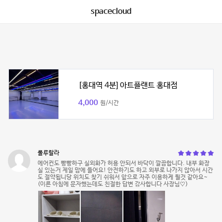
spacecloud
[홍대역 4분] 아트플랜트 홍대점
4,000
원/시간
룰루랄라
에어컨도 빵빵하구 실외화가 허용 안되서 바닥이 깔끔합니다. 내부 화장
실 있는거 제일 맘에 들어요! 안전하기도 하고 외부로 나가지 않아서 시간
도 절약됩니당 위치도 찾기 쉬워서 앞으로 자주 이용하게 될것 같아요~
(이른 아침에 문자했는데도 친절한 답변 감사합니다 사장님♡)