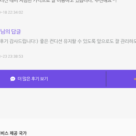
디션 대비 저렴한 가격으로 잘 이용하고 있습니다. 추천해요~!
-18 22:34:02
님의 답글
후기 감사드립니다:) 좋은 컨디션 유지할 수 있도록 앞으로도 잘 관리하
-23 23:38:53
더 많은 후기 보기
비스 제공 국가