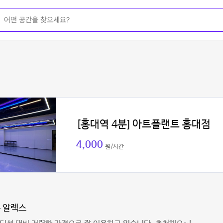
[홍대역 4분] 아트플랜트 홍대점
4,000
원/시간
 알렉스