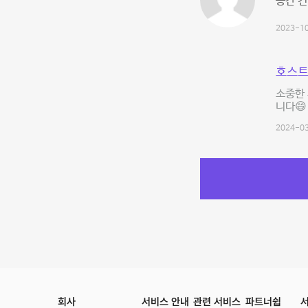
공간 컨
2023-10
호스트
소중한 
니다😄
2024-03
회사
서비스 안내
관련 서비스
파트너쉽
서