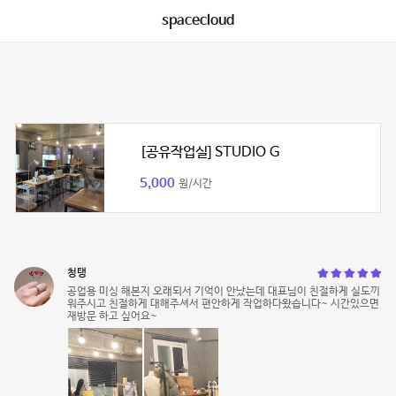
spacecloud
[공유작업실] STUDIO G
5,000
원/시간
청탱
공업용 미싱 해본지 오래되서 기억이 안났는데 대표님이 친절하게 실도끼
워주시고 친절하게 대해주셔서 편안하게 작업하다왔습니다~ 시간있으면
재방문 하고 싶어요~