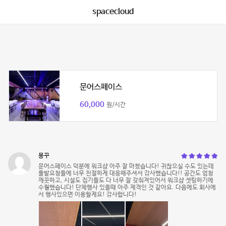
spacecloud
문어스페이스
60,000
원/시간
몽꾸
문어스페이스 덕분에 워크샵 아주 잘 마쳤습니다! 귀찮으실 수도 있는데
돌발요청들에 너무 친절하게 대응해주셔서 감사했습니다!! 공간도 엄청
깨끗하고, 시설도 집기들도 다 너무 잘 갖춰져있어서 워크샵 셋팅하기에
수월했습니다! 단체행사 있을때 아주 제격인 것 같아요. 다음에도 회사에
서 행사있으면 이용할게요! 감사합니다!