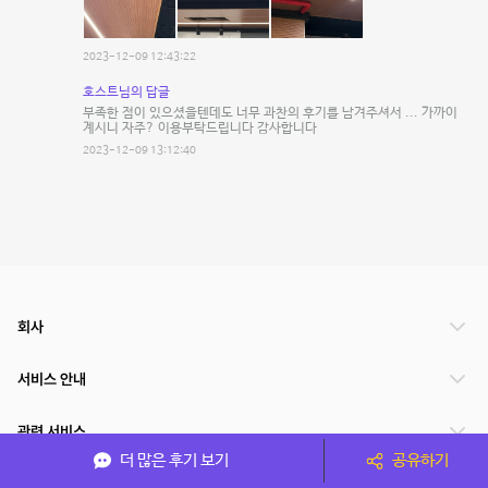
2023-12-09 12:43:22
호스트님의 답글
부족한 점이 있으셨을텐데도 너무 과찬의 후기를 남겨주셔서 ... 가까이
계시니 자주? 이용부탁드립니다 감사합니다
2023-12-09 13:12:40
회사
서비스 안내
관련 서비스
더 많은 후기 보기
공유하기
파트너쉽