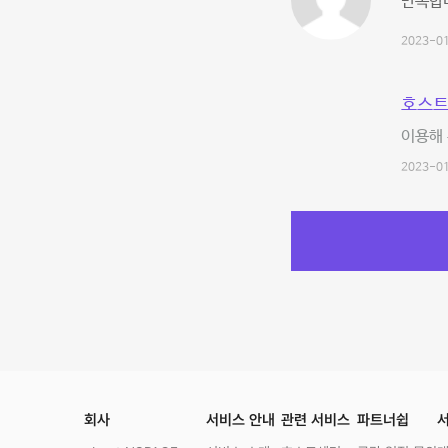
만족합니
2023-01
호스트
이용해 
2023-01
회사
서비스 안내
관련 서비스
파트너쉽
서