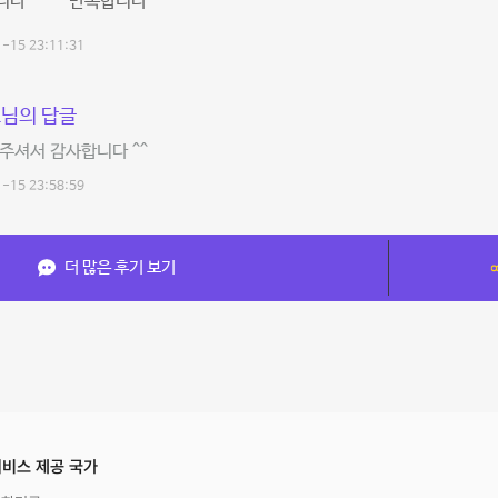
다^^^^^ 만족합니다^^^^^
-15 23:11:31
님의 답글
주셔서 감사합니다 ^^
-15 23:58:59
더 많은 후기 보기
비스 제공 국가