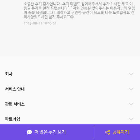
소중한 후기 감사합니다. 후기 이벤트 참여해주셔서 추가 1 시간 무료 이
용권 문자로 알려 드렸습니다^ ^ 저희 연습실 찾아주시는 이용자님의 열정
과 꿈을 응원합니다 ! 쾌적하고 편안한 공간이 되도록 더욱 노력할께요 건
의사항있으시면 남겨 주세요^^😊
2023-08-11 18:00:54
회사
서비스 안내
관련 서비스
파트너쉽
더 많은 후기 보기
공유하기
서비스 제공 국가