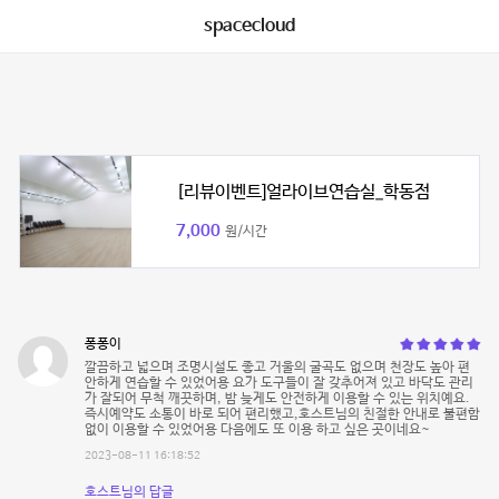
spacecloud
[리뷰이벤트]얼라이브연습실_학동점
7,000
원/시간
퐁퐁이
깔끔하고 넓으며 조명시설도 좋고 거울의 굴곡도 없으며 천장도 높아 편
안하게 연습할 수 있었어용 요가 도구들이 잘 갖추어져 있고 바닥도 관리
가 잘되어 무척 깨끗하며, 밤 늦게도 안전하게 이용할 수 있는 위치예요.
즉시예약도 소통이 바로 되어 편리했고,호스트님의 친절한 안내로 불편함
없이 이용할 수 있었어용 다음에도 또 이용 하고 싶은 곳이네요~
2023-08-11 16:18:52
호스트님의 답글