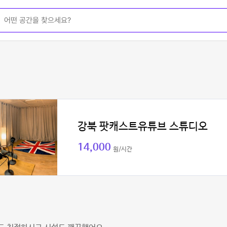
강북 팟캐스트유튜브 스튜디오
14,000
원/시간