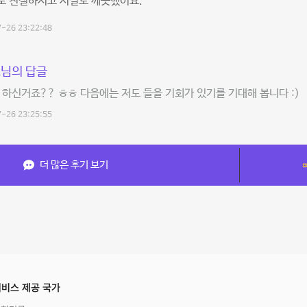
도 친절하시고 시설도 깨끗했어요.
-26 23:22:48
님의 답글
 하신거죠?? ㅎㅎ 다음에는 저도 들을 기회가 있기를 기대해 봅니다 :)
-26 23:25:55
더 많은 후기 보기
비스 제공 국가