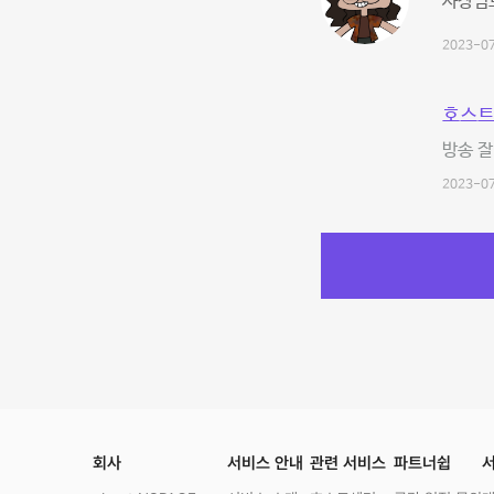
사장님
2023-07
호스트
방송 잘
2023-07
회사
서비스 안내
관련 서비스
파트너쉽
서