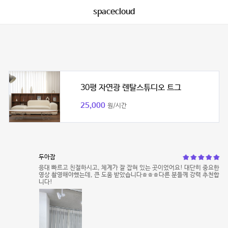
spacecloud
30평 자연광 렌탈스튜디오 트그
25,000
원/시간
두아잠
응대 빠르고 친절하시고, 체계가 잘 잡혀 있는 곳이었어요! 대단히 중요한
영상 촬영해야했는데, 큰 도움 받았습니다ㅎㅎㅎ다른 분들께 강력 추천합
니다!