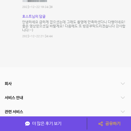
2023-12-22 19:24:38
호스트님의 답글
안녕하세요 급하게 잡으셨는데 그래도 촬영에 만족하셨다니 다행이네요!
좋은 영상얻으셨길 바랄게요! 다음에도 또 방문부탁드리겠습니다 감사합
니다:-)
2023-12-22 21:34:44
회사
서비스 안내
관련 서비스
더 많은 후기 보기
공유하기
파트너쉽