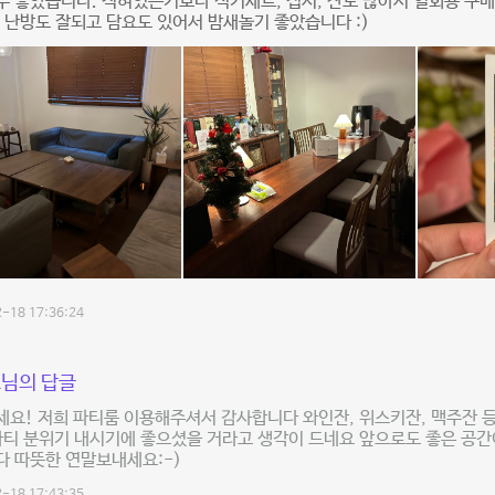
 좋았습니다. 적혀있는거보다 식기세트, 접시, 잔도 많아서 일회용 구
 난방도 잘되고 담요도 있어서 밤새놀기 좋았습니다 :)
-18 17:36:24
님의 답글
요! 저희 파티룸 이용해주셔서 감사합니다 와인잔, 위스키잔, 맥주잔 등
파티 분위기 내시기에 좋으셨을 거라고 생각이 드네요 앞으로도 좋은 공간
 따뜻한 연말보내세요:-)