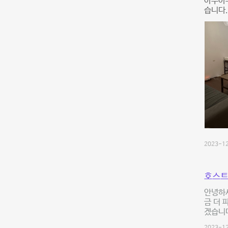
아주아주
습니다.
2023-12
호스트
안녕하세
금 더 
겠습니다