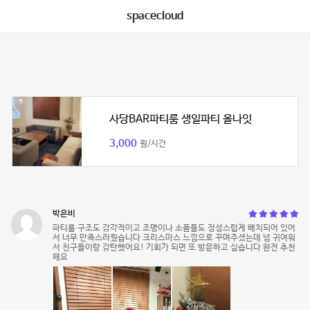
spacecloud
사당BAR파티룸 생일파티 올나잇
3,000
원/시간
박은비
파티룸 구조도 감각적이고 조명이나 소품들도 정성스럽게 배치되어 있어
서 너무 만족스러웠습니다 크리스마스 느낌으로 꾸며주셨는데 넘 귀여워
서 친구들이랑 감탄했어요! 기회가 되면 또 방문하고 싶습니다 완전 추천
해요