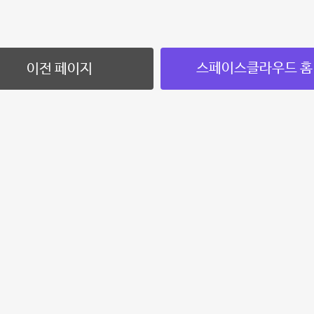
스페이스클라우드 홈
이전 페이지