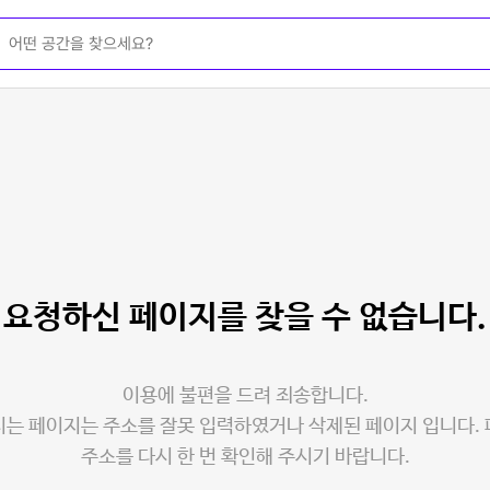
요청하신 페이지를
찾을 수 없습니다.
이용에 불편을 드려 죄송합니다.
는 페이지는 주소를 잘못 입력하였거나 삭제된 페이지 입니다.
주소를 다시 한 번 확인해 주시기 바랍니다.