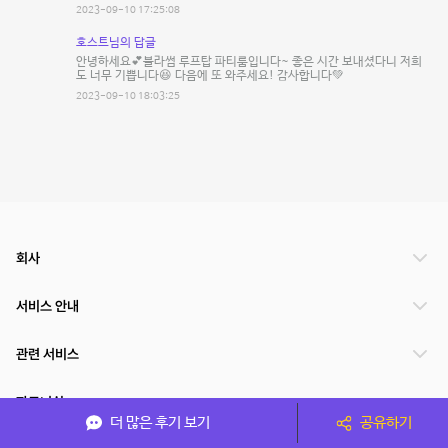
2023-09-10 17:25:08
호스트님의 답글
안녕하세요💕블라썸 루프탑 파티룸입니다~ 좋은 시간 보내셨다니 저희
도 너무 기쁩니다😆 다음에 또 와주세요! 감사합니다💚
2023-09-10 18:03:25
회사
서비스 안내
관련 서비스
파트너쉽
더 많은 후기 보기
공유하기