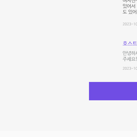
여자친
있어서
도 있어
2023-10
호스트
안녕하세
주세요!
2023-10