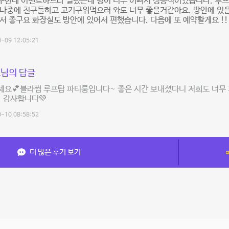
구한테 이벤트하느라 빌렸는데 방이 너무 이뻐서 성공적이었습니다. 루프
 나중에 친구들하고 고기구워먹으러 와도 너무 좋을거같아요. 방안에 있
서 좋구요 화장실도 방안에 있어서 편했습니다. 다음에 또 예약할게요 !!
-09 12:05:21
님의 답글
요💕블라썸 루프탑 파티룸입니다~ 좋은 시간 보내셨다니 저희도 너무 
 감사합니다💚
-10 08:58:52
더 많은 후기 보기