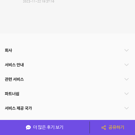
2023-11-22 19:37:16
회사
서비스 안내
관련 서비스
파트너쉽
서비스 제공 국가
더 많은 후기 보기
공유하기
(주)NSPACE 사업자정보