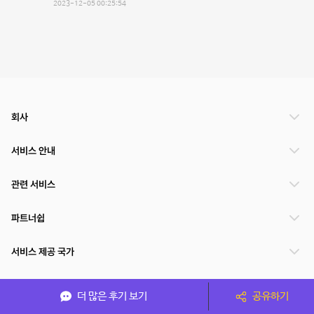
2023-12-05 00:25:54
회사
서비스 안내
관련 서비스
파트너쉽
서비스 제공 국가
더 많은 후기 보기
공유하기
(주)NSPACE 사업자정보