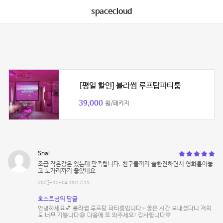
spacecloud
[평일 할인] 블라썸 루프탑파티룸
39,000
원/패키지
Snal
조금 작은감은 있는데 만족합니다. 친구들끼리 술한잔하면서 영화틀어놓
고 노가리까기 좋았네요
2023-12-04 19:17:15
호스트님의 답글
안녕하세요💕 블라썸 루프탑 파티룸입니다~ 좋은 시간 보내셨다니 저희
도 너무 기쁩니다😆 다음에 또 와주세요! 감사합니다💚