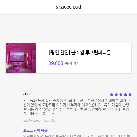
spacecloud
[평일 할인] 블라썸 루프탑파티룸
39,000
원/패키지
choh
친구들과 놀기 정말 좋았어요! 담요 쿠션도 폭신폭신하고 테이블 의자 구
성이 앉아서 도란도란 이야기 나누기에 최고였습니다. 특히 겨울에 난방
잘 되는 게 참 좋았어요. 빔프로젝터도 화질 짱짱하게 잘 나옵니다. 즐겁
게 이용하다 갑니다~!
2023-12-24 10:57:32
호스트님의 답글
안녕하세요💕 블라썸 루프탑 파티룸입니다~ 좋은 시간 보내셨다니 저희