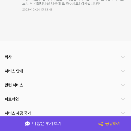
도 너무 기쁩니다😆 다음에 또 와주세요! 감사합니다💚
2023-12-24 15:33:48
회사
서비스 안내
관련 서비스
파트너쉽
서비스 제공 국가
더 많은 후기 보기
공유하기