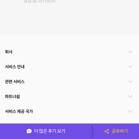
2023-02-15 17:02:51
회사
서비스 안내
관련 서비스
파트너쉽
서비스 제공 국가
더 많은 후기 보기
공유하기
(주)NSPACE 사업자정보