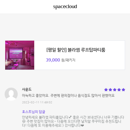
spacecloud
[평일 할인] 블라썸 루프탑파티룸
39,000
원/패키지
사운드
아늑하고 좋았어요. 주변에 편의점이나 음식점도 많아서 편했어요
2023-02-11 11:49:02
호스트님의 답글
안녕하세요 블라썸 파티룸입니다💕 좋은 시간 보내셨다니 너무 기쁩니다
😆 주변 맛집이 많아요~ 다음에 오신다면 날치알 쭈꾸미집 추천드립니
다! 다음에 또 이용해주세요:) 감사합니다❤️