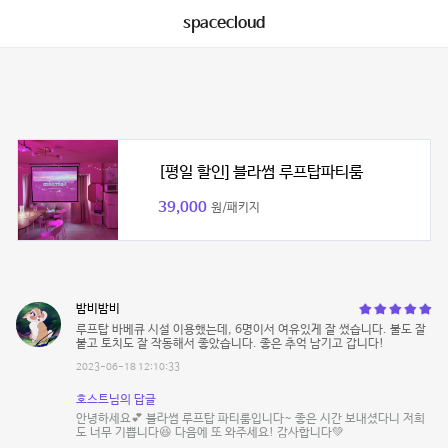
spacecloud
[평일 할인] 블라썸 루프탑파티룸
39,000
원/패키지
밤비밤비
루프탑 바베큐 시설 이용했는데, 6명이서 여유있게 잘 썼습니다. 불도 잘
붙고 토치도 잘 작동해서 좋았습니다. 좋은 추억 남기고 갑니다!
2023-06-18 12:10:33
호스트님의 답글
안녕하세요💕 블라썸 루프탑 파티룸입니다~ 좋은 시간 보내셨다니 저희
도 너무 기쁩니다😆 다음에 또 와주세요! 감사합니다💚