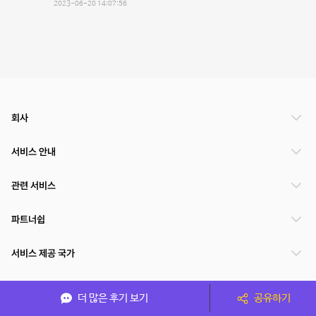
2023-06-20 14:07:56
회사
서비스 안내
관련 서비스
파트너쉽
서비스 제공 국가
더 많은 후기 보기
공유하기
(주)NSPACE 사업자정보