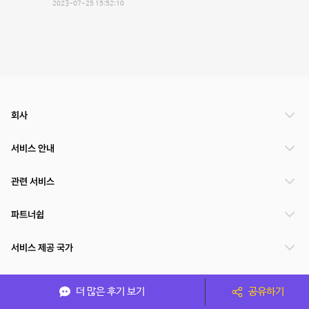
2023-07-25 15:52:10
회사
서비스 안내
관련 서비스
파트너쉽
서비스 제공 국가
더 많은 후기 보기
공유하기
(주)NSPACE 사업자정보