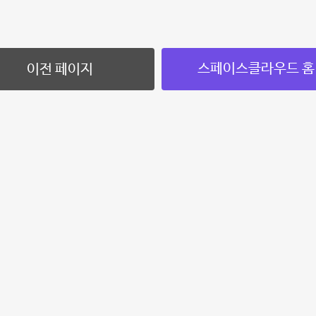
스페이스클라우드 홈
이전 페이지