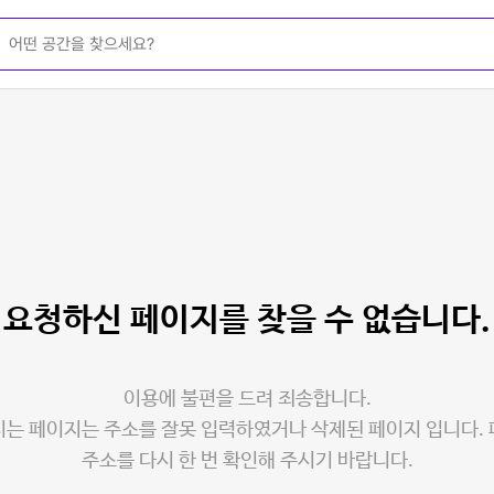
요청하신 페이지를
찾을 수 없습니다.
이용에 불편을 드려 죄송합니다.
는 페이지는 주소를 잘못 입력하였거나 삭제된 페이지 입니다.
주소를 다시 한 번 확인해 주시기 바랍니다.