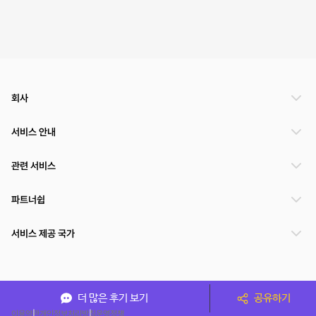
회사
서비스 안내
관련 서비스
파트너쉽
서비스 제공 국가
(주)NSPACE 사업자정보
더 많은 후기 보기
공유하기
이용약관
개인정보처리방침
운영정책