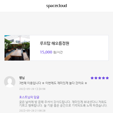
spacecloud
루프탑 해오름정원
15,000
원/시간
챙님
3번째 이용입니다 ㅎ 이번에도 재미있게 놀다 갔어요 ㅎ
2023-05-29 13:30:58
호스트님의 답글
궂은 날씨에 방 문해 주셔서 감사드립니다. 재미있게 보내셨다니 저희도
기쁘고 행복합니다. 늘 기분 좋은 공간으로 기억되도록 노력 하겠습니다.
2023-05-29 21:08:28