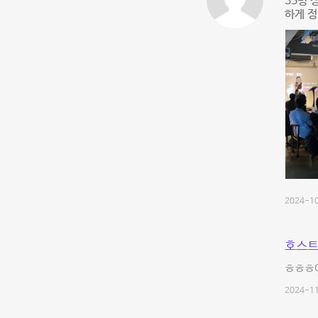
35명 
하게 정
2024-10
호스트
ㅎㅎㅎ
2024-11