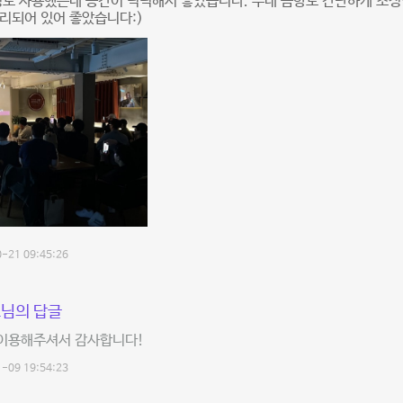
정도 사용했는데 공간이 넉넉해서 좋았습니다. 무대 음향도 간단하게 조정할
리되어 있어 좋았습니다:)
-21 09:45:26
님의 답글
이용해주셔서 감사합니다!
-09 19:54:23