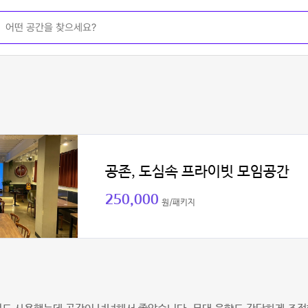
공존, 도심속 프라이빗 모임공간
250,000
원/패키지